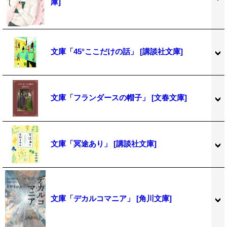
庫]
文庫「45°ここだけの話」
[講談社文庫]
文庫「フランダースの帽子」
[文春文庫]
文庫「冥途あり」
[講談社文庫]
文庫「デカルコマニア」
[角川文庫]