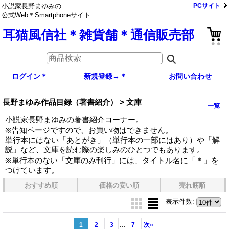
小説家長野まゆみの
PCサイト
公式Web＊Smartphoneサイト
耳猫風信社＊雑貨舗＊通信販売部
ログイン＊
新規登録→＊
お問い合わせ
長野まゆみ作品目録（著書紹介） > 文庫
一覧
小説家長野まゆみの著書紹介コーナー。
※告知ページですので、お買い物はできません。
単行本にはない「あとがき」（単行本の一部にはあり）や「解
説」など、文庫を読む際の楽しみのひとつでもあります。
※単行本のない「文庫のみ刊行」には、タイトル名に「＊」を
つけています。
おすすめ順
価格の安い順
売れ筋順
表示件数
:
...
1
2
3
7
次
»