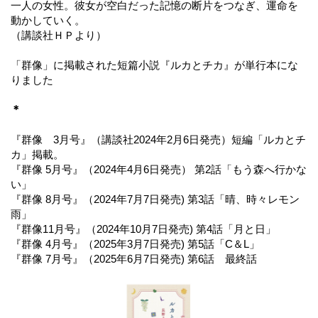
一人の女性。彼女が空白だった記憶の断片をつなぎ、運命を
動かしていく。
（講談社ＨＰより）
「群像」に掲載された短篇小説『ルカとチカ』が単行本にな
りました
＊
『群像 3月号』（講談社2024年2月6日発売）短編「ルカとチ
カ」掲載。
『群像 5月号』（2024年4月6日発売） 第2話「もう森へ行かな
い」
『群像 8月号』（2024年7月7日発売) 第3話「晴、時々レモン
雨」
『群像11月号』（2024年10月7日発売) 第4話「月と日」
『群像 4月号』（2025年3月7日発売) 第5話「C＆L」
『群像 7月号』（2025年6月7日発売) 第6話 最終話