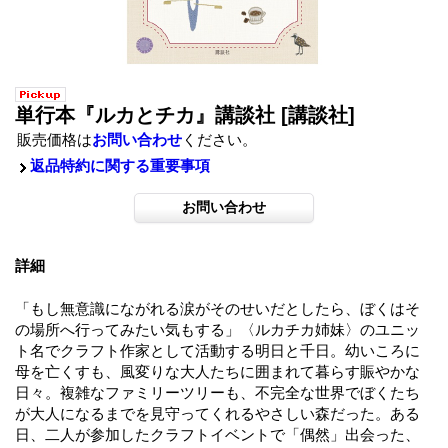
単行本『ルカとチカ』講談社
[講談社]
販売価格は
お問い合わせ
ください。
返品特約に関する重要事項
詳細
「もし無意識にながれる涙がそのせいだとしたら、ぼくはそ
の場所へ行ってみたい気もする」〈ルカチカ姉妹〉のユニッ
ト名でクラフト作家として活動する明日と千日。幼いころに
母を亡くすも、風変りな大人たちに囲まれて暮らす賑やかな
日々。複雑なファミリーツリーも、不完全な世界でぼくたち
が大人になるまでを見守ってくれるやさしい森だった。ある
日、二人が参加したクラフトイベントで「偶然」出会った、