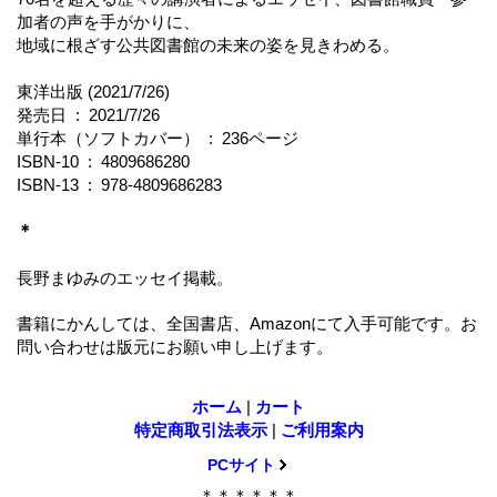
加者の声を手がかりに、
地域に根ざす公共図書館の未来の姿を見きわめる。
東洋出版 (2021/7/26)
発売日 ‏ : ‎ 2021/7/26
単行本（ソフトカバー） ‏ : ‎ 236ページ
ISBN-10 ‏ : ‎ 4809686280
ISBN-13 ‏ : ‎ 978-4809686283
＊
長野まゆみのエッセイ掲載。
書籍にかんしては、全国書店、Amazonにて入手可能です。お
問い合わせは版元にお願い申し上げます。
ホーム
|
カート
特定商取引法表示
|
ご利用案内
PCサイト
＊＊＊＊＊＊