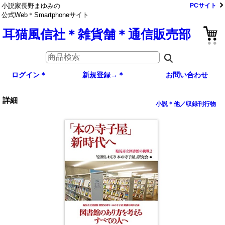
小説家長野まゆみの
PCサイト
公式Web＊Smartphoneサイト
耳猫風信社＊雑貨舗＊通信販売部
ログイン＊
新規登録→＊
お問い合わせ
詳細
小説＊他／収録刊行物