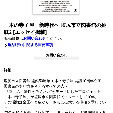
「本の寺子屋」新時代へ 塩尻市立図書館の挑
戦2
[エッセイ掲載]
販売価格は
お問い合わせ
ください。
返品特約に関する重要事項
詳細
塩尻市立図書館 開館50周年 + 本の寺子屋 開講10周年企画
図書館のあり方を考えるすべての人へ
“「本」の可能性を考えたい"をテーマにしたプロジェクト――
「本の寺子屋」が塩尻市立図書館でスタートして10年。
その活動は全国へと広がり、さらに拡大する様相を示してい
る。
70名を超える歴々の講演者によるエッセイ、図書館職員・参